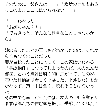
そのために、父さんは……」「近所の手前もある
しこのままここにはいられない……」
「……わかった」
「お姉ちゃん？！」
「でもきっと、そんなに簡単なことじゃないか
ら」
娘の言ったことの正しさがわかったのは、それか
らまもなくのことだった。
妻が自殺したことによって、この家はいわゆる
「事故物件」になってしまったのだ。人の死んだ
部屋、という風評は瞬く間に広がって、この家に
着いた評価額は著しく下落した。下落したにもか
かわらず、買い手は全く、現れることはなかっ
た。
その中でも幸いだったのは、友人の不動産業者が
まずは俺たちの住む家を探し、手配してくれたこ