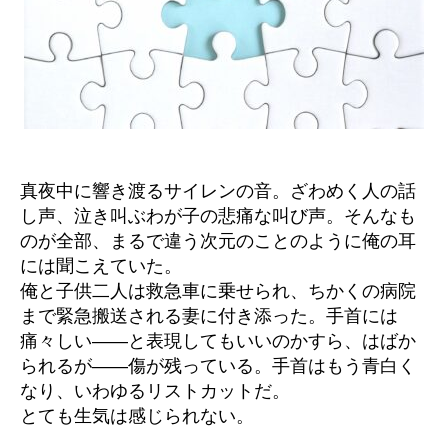
真夜中に響き渡るサイレンの音。ざわめく人の話
し声、泣き叫ぶわが子の悲痛な叫び声。そんなも
のが全部、まるで違う次元のことのように俺の耳
には聞こえていた。
俺と子供二人は救急車に乗せられ、ちかくの病院
まで緊急搬送される妻に付き添った。手首には
痛々しい――と表現してもいいのかすら、はばか
られるが――傷が残っている。手首はもう青白く
なり、いわゆるリストカットだ。
とても生気は感じられない。