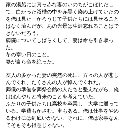
家の湯船には真っ赤な妻のいのちがこぼれだし
て、白かった浴槽の中を赤黒く染め上げていたの
を俺は見た。かろうじて子供たちには見せること
はなく済んだが、あの光景は生涯忘れることはで
きないだろう。
病院についてしばらくして、妻は命を引き取っ
た。
冬の寒い日のこと。
妻が自ら命を絶った。
友人の多かった妻の突然の死に、方々の人が悲し
んでくれ、たくさんの人が悼んでくれた。
葬儀の準備を葬祭会館の人たちと整えながら、俺
はぼんやりと将来のことを考えていた。
ふたりの子供たちは高校を卒業し、大学に通って
いる。学費もかさむ。車もある。俺は仕事をやめ
るわけには到底いかない。それに、俺は家事なん
てそもそも得意じゃない。