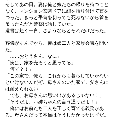
そしてあの日。妻は俺と娘たちの帰りを待つこと
なく、マンション玄関ドアに紐を括り付けて首を
つった。きっと手首を切っても死ねないから首を
吊ったんだと警察は話していた。
遺書は短く一言、さようならとそれだけだった。
葬儀がすんでから、俺は娘二人と家族会議を開い
た。
「……おとうさん、なに」
「実は、家を売ろうと思ってる」
「何で？！」
「この家で、俺ら、これからも暮らしていかない
といけないんだぞ。母さんのいた家で。父さんに
は耐えられない」
「でも、お母さんの思い出があるじゃない！」
「そうだよ、お姉ちゃんの言う通りだよ！」
「俺にはお前たち二人を正しく育てる義務があ
る。母さんだって本当はそうしたかったはずだ。