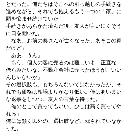
とだった。俺たちはそこへの引っ越しの手続きを
進めながら、それでも抱えるもう一つの「家」に
頭を悩ませ続けていた。
手続きがあらかた済んだ後、友人が言いにくそう
に口を開いた。
「なあ、お前の奥さんが亡くなった、あそこの家
だけど」
「ああ、うん」
「もう、個人の客に売るのは難しいよ。正直な。
俺らみたいな、不動産会社に売ったほうが、いい
んじゃないか」
その選択肢も、もちろんないではなかったが、そ
れでも価格は相場よりかなり低い。俺はあいまい
な返事をしつつ、友人の言葉を待った。
「俺のとこで買ってもいい。少しは高く買ってや
れる」
俺には頷く以外の、選択肢など、残されていなか
った。