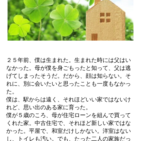
２５年前、僕は生まれた。生まれた時には父はい
なかった。母が僕を身ごもったと知って、父は逃
げてしまったそうだ。だから、顔は知らない。そ
れに、別に会いたいと思ったことも一度もなかっ
た。
僕は、駅からは遠く、それほどいい家ではないけ
れど、思い出のある家に育った。
僕が５歳のころ、母が住宅ローンを組んで買って
くれた家。中古住宅で、それほど新しい家ではな
かった。平屋で、和室だけしかない。洋室はない
し、トイレも汚い。でも、たった二人の家族だっ