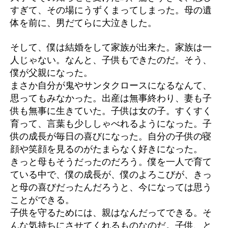
すぎて、その場にうずくまってしまった。母の遺
体を前に、男だてらに大泣きした。
そして、僕は結婚をして家族が出来た。家族は一
人じゃない。なんと、子供もできたのだ。そう、
僕が父親になった。
まさか自分が鬼やサンタクロースになるなんて、
思ってもみなかった。出産は無事終わり、妻も子
供も無事に生きていた。子供は女の子。すくすく
育って、言葉も少ししゃべれるようになった。子
供の成長が毎日の喜びになった。自分の子供の寝
顔や笑顔を見るのがたまらなく好きになった。
きっと母もそうだったのだろう。僕を一人で育て
ている中で、僕の成長が、僕のよろこびが、きっ
と母の喜びだったんだろうと、今になっては思う
ことができる。
子供を守るためには、親はなんだってできる。そ
んな気持ちにさせてくれるものなのだ。子供、と