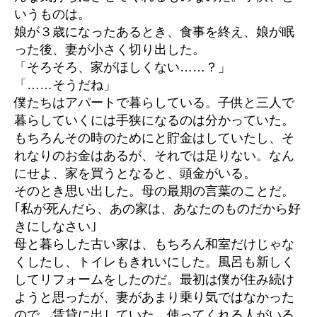
いうものは。
娘が３歳になったあるとき、食事を終え、娘が眠
った後、妻が小さく切り出した。
「そろそろ、家がほしくない……？」
「……そうだね」
僕たちはアパートで暮らしている。子供と三人で
暮らしていくには手狭になるのは分かっていた。
もちろんその時のためにと貯金はしていたし、そ
れなりのお金はあるが、それでは足りない。なん
にせよ、家を買うとなると、頭金がいる。
そのとき思い出した。母の最期の言葉のことだ。
｢私が死んだら、あの家は、あなたのものだから好
きにしなさい｣
母と暮らした古い家は、もちろん和室だけじゃな
くしたし、トイレもきれいにした。風呂も新しく
してリフォームをしたのだ。最初は僕が住み続け
ようと思ったが、妻があまり乗り気ではなかった
ので、賃貸に出していた。使ってくれる人がいる