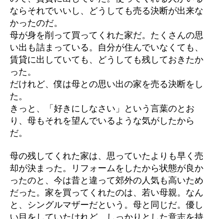
ならそれでいいし、どうしても売る決断が出来な
かったのだ。
母が身を削って買ってくれた家だ。たくさんの思
い出も詰まっている。自分が住んでいなくても、
賃貸に出していても、どうしても残しておきたか
った。
だけれど、僕は母との思い出の家を売る決断をし
た。
きっと、「好きにしなさい」という言葉のとお
り、母もそれを望んでいるような気がしたから
だ。
母の残してくれた家は、思っていたよりも早く売
却が決まった。リフォームをしたから状態が良か
ったのと、今は昔と違って郊外の人気も高いため
だった。家を買ってくれたのは、若い母親。なん
と、シングルマザーだという。母と同じだ。優し
い目をしていたけれど、しっかりとした意志を持