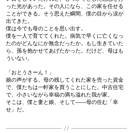
った光があった。その人になら、この家を任せる
ことができる。そう思えた瞬間、僕の目から涙が
出てきた。
僕は今でも母のことを思い出す。
僕を一人で育ててくれた。病気で早くに亡くなっ
たのがどんなにか無念だったか。もし生きていた
ら、孫を抱かせてあげたかった。だけど、母はも
ういない。
「おとうさーん！」
娘の声がする。母の残してくれた家を売った資金
で、僕たちは一軒家を買うことにした。中古住宅
で、小さいながら幸福の満ち溢れた我が家。
そこは、僕と妻と娘、そして――母の住む「幸
せ」だ。