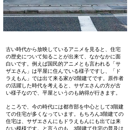
古い時代から放映しているアニメを見ると、住宅
の歴史について知ることが出来て、なかなかに面
白いです。例えば国民的アニメとも言われる「サ
ザエさん」は平屋に住んでいる様子ですし、「ド
ラえもん」では出て来る家が2階建てです。原作者
の活躍した時代を考えると、サザエさんの方が古
い様子なので、平屋というのも納得が行きます。
ところで、今の時代には都市部を中心として3階建
ての住宅が多くなっています。もちろん3階建ての
住宅は、サザエさんにもドラえもんにも出ては来
ない模様です。と言うのも、3階建て住宅の普及は