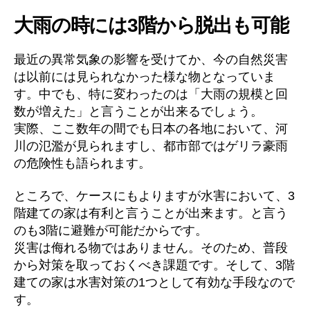
大雨の時には3階から脱出も可能
最近の異常気象の影響を受けてか、今の自然災害
は以前には見られなかった様な物となっていま
す。中でも、特に変わったのは「大雨の規模と回
数が増えた」と言うことが出来るでしょう。
実際、ここ数年の間でも日本の各地において、河
川の氾濫が見られますし、都市部ではゲリラ豪雨
の危険性も語られます。
ところで、ケースにもよりますが水害において、3
階建ての家は有利と言うことが出来ます。と言う
のも3階に避難が可能だからです。
災害は侮れる物ではありません。そのため、普段
から対策を取っておくべき課題です。そして、3階
建ての家は水害対策の1つとして有効な手段なので
す。