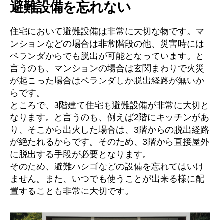
避難設備を忘れない
住宅において避難設備は非常に大切な物です。マ
ンションなどの場合は非常階段の他、災害時には
ベランダからでも脱出が可能となっています。と
言うのも、マンションの場合は玄関まわりで火災
が起こった場合はベランダしか脱出経路が無いか
らです。
ところで、3階建て住宅も避難設備が非常に大切と
なります。と言うのも、例えば2階にキッチンがあ
り、そこから出火した場合は、3階からの脱出経路
が絶たれるからです。そのため、3階から直接屋外
に脱出する手段が必要となります。
そのため、避難ハシゴなどの設備を忘れてはいけ
ません。また、いつでも使うことが出来る様に配
置することも非常に大切です。