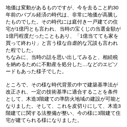
地価は変動があるものですが、今を去ること約30
年前のバブル経済の時代は、非常に地価が高騰し
たものでした。その時代には庭付き一戸建ての住
宅が1億円とも言われ、当時の宝くじの当選金額が
1億円程度だったこともあり、「1億当てても家を
買って終わり」と言う様な自虐的な冗談も言われ
た程でした。
ちなみに、当時の話を思い出してみると、相続税
を納めるために不動産を処分した…などのエピソ
ードもあった様子でした。
ところで、その様な時代背景の中で建築基準法が
改正され、一定の技術基準に適合することを条件
として、木造3階建ての準防火地域の建設が可能と
なりました。そして、これを皮切りにして、木造3
階建てに関する法整備が整い、今の様に3階建て住
宅が建てられる様になりました。