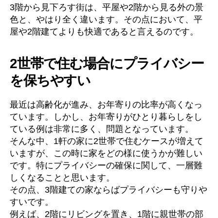
3階から見下ろす街は、平屋や2階から見る外の景
色と、やはり全く違います。その点において、平
屋や2階建てよりも快適であると言えるのです。
2世帯で住む場合にプライバシー
を保ちやすい
最近は高齢化が進み、お年寄りの比率が高くなっ
ています。しかし、お年寄りがひとり暮らしをし
ている例は非常に多く、問題となっています。
そんな中、1軒の家に2世帯で住むケースが増えて
いますが、この時に家をどの様に使うかが難しい
です。特にプライバシーの確保に関して、一層難
しくなることと思います。
その点、3階建ての家ならばプライバシーも守りや
すいです。
例えば、2階にリビングを置き、1階に親世帯の部