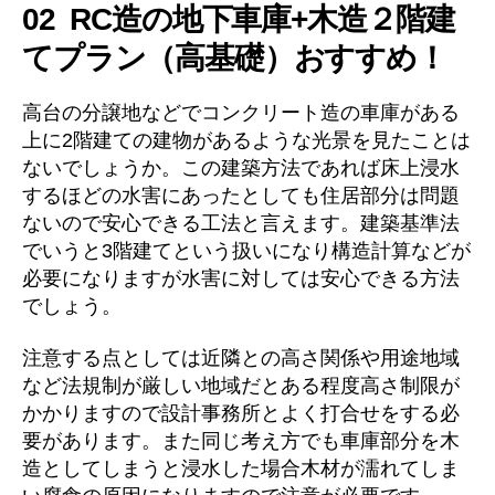
02 RC造の地下車庫+木造２階建
てプラン（高基礎）おすすめ！
高台の分譲地などでコンクリート造の車庫がある
上に2階建ての建物があるような光景を見たことは
ないでしょうか。この建築方法であれば床上浸水
するほどの水害にあったとしても住居部分は問題
ないので安心できる工法と言えます。建築基準法
でいうと3階建てという扱いになり構造計算などが
必要になりますが水害に対しては安心できる方法
でしょう。
注意する点としては近隣との高さ関係や用途地域
など法規制が厳しい地域だとある程度高さ制限が
かかりますので設計事務所とよく打合せをする必
要があります。また同じ考え方でも車庫部分を木
造としてしまうと浸水した場合木材が濡れてしま