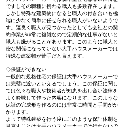
ですしその職種に携わる職人も多数存在します。
しかし特殊な建築物になると職人の付き合いも極
端に少なく簡単に任せられる職人がいないようで
す。運良く職人が見つかったとしても会社との契
約作業が非常に複雑なので定期的な仕事がないと
職人も嫌がることがあります。このように職人と
密な関係になっていない大手ハウスメーカーでは
特殊な建築物が苦手だと言えます。
◇保証ができない
一般的な規格住宅の保証は大手ハウスメーカーで
は完璧に近いといえるでしょう。この保証に関し
ては色々な職人や技術者が知恵を出し合い法律を
よく吟味して作った内容になります。このような
保証の完成形を作るのには非常に時間と手間がか
かります。
よって特殊建築を行う度にこのような保証体制を
見直すことは大手ハウスメーカーでは行わないで