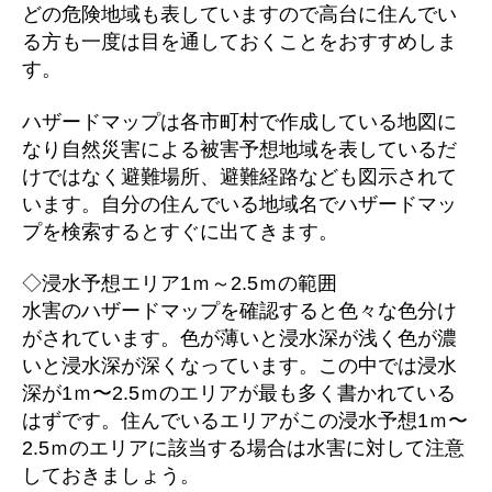
どの危険地域も表していますので高台に住んでい
る方も一度は目を通しておくことをおすすめしま
す。
ハザードマップは各市町村で作成している地図に
なり自然災害による被害予想地域を表しているだ
けではなく避難場所、避難経路なども図示されて
います。自分の住んでいる地域名でハザードマッ
プを検索するとすぐに出てきます。
◇浸水予想エリア1ｍ～2.5ｍの範囲
水害のハザードマップを確認すると色々な色分け
がされています。色が薄いと浸水深が浅く色が濃
いと浸水深が深くなっています。この中では浸水
深が1ｍ〜2.5ｍのエリアが最も多く書かれている
はずです。住んでいるエリアがこの浸水予想1ｍ〜
2.5ｍのエリアに該当する場合は水害に対して注意
しておきましょう。