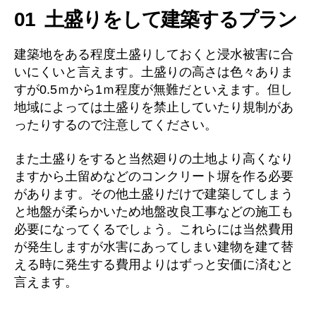
01 土盛りをして建築するプラン
建築地をある程度土盛りしておくと浸水被害に合
いにくいと言えます。土盛りの高さは色々ありま
すが0.5ｍから1ｍ程度が無難だといえます。但し
地域によっては土盛りを禁止していたり規制があ
ったりするので注意してください。
また土盛りをすると当然廻りの土地より高くなり
ますから土留めなどのコンクリート塀を作る必要
があります。その他土盛りだけで建築してしまう
と地盤が柔らかいため地盤改良工事などの施工も
必要になってくるでしょう。これらには当然費用
が発生しますが水害にあってしまい建物を建て替
える時に発生する費用よりはずっと安価に済むと
言えます。