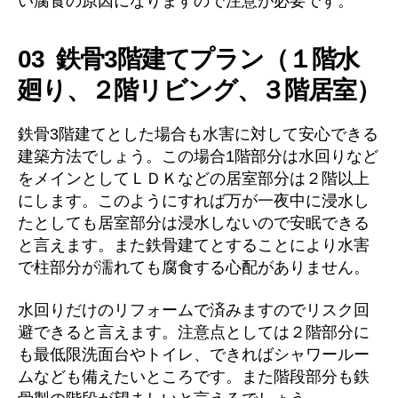
い腐食の原因になりますので注意が必要です。
03 鉄骨3階建てプラン（１階水
廻り、２階リビング、３階居室）
鉄骨3階建てとした場合も水害に対して安心できる
建築方法でしょう。この場合1階部分は水回りなど
をメインとしてＬＤＫなどの居室部分は２階以上
にします。このようにすれば万が一夜中に浸水し
たとしても居室部分は浸水しないので安眠できる
と言えます。また鉄骨建てとすることにより水害
で柱部分が濡れても腐食する心配がありません。
水回りだけのリフォームで済みますのでリスク回
避できると言えます。注意点としては２階部分に
も最低限洗面台やトイレ、できればシャワールー
ムなども備えたいところです。また階段部分も鉄