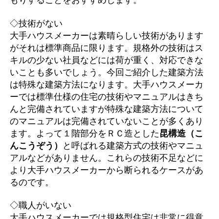
もりすることをおすすめします。
◇技術がない
大手ハウスメーカーは素晴らしい技術があります
がそれは標準商品に限ります。規格外の技術はス
キルの少ない社員などには荷が重く、対応できな
いことも多いでしょう。今回ご紹介した建築方法
は特殊な建築方法になります。大手ハウスメーカ
ーでは標準仕様の住宅の技術やマニュアルはきち
んと完備されていますが特殊な建築方法について
のマニュアルは完備されていないことが多くあり
ます。よって１階部分をＲＣ造とした
昆構造（こ
んこうぞう）
と呼ばれる建築方式の技術やマニュ
アルなどがありません。これらの技術不足などに
より大手ハウスメーカーから断られるケースがあ
るのです。
◇職人がいない
大手ハウスメーカーでは規格型住宅は非常に得意