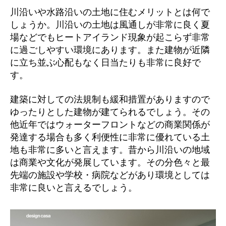
川沿いや水路沿いの土地に住むメリットとは何で
しょうか。川沿いの土地は風通しが非常に良く夏
場などでもヒートアイランド現象が起こらず非常
に過ごしやすい環境にあります。また建物が近隣
に立ち並ぶ心配もなく日当たりも非常に良好で
す。
建築に対しての法規制も緩和措置がありますので
ゆったりとした建物が建てられるでしょう。その
他近年ではウォーターフロントなどの商業関係が
発達する場合も多く利便性に非常に優れている土
地も非常に多いと言えます。昔から川沿いの地域
は商業や文化が発展しています。その分色々と最
先端の施設や学校・病院などがあり環境としては
非常に良いと言えるでしょう。