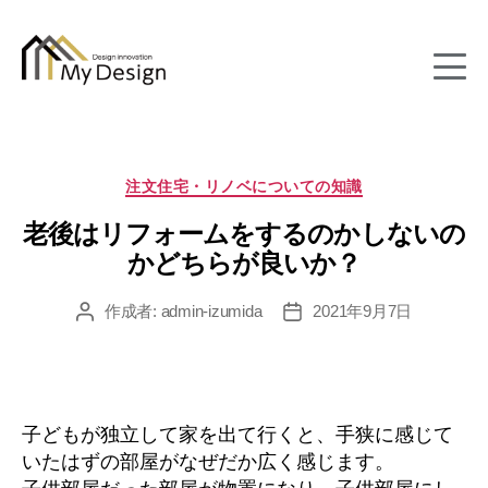
column
カ
注文住宅・リノベについての知識
テ
老後はリフォームをするのかしないの
ゴ
リ
かどちらが良いか？
ー
作成者:
admin-izumida
2021年9月7日
投
投
稿
稿
者
日
子どもが独立して家を出て行くと、手狭に感じて
いたはずの部屋がなぜだか広く感じます。