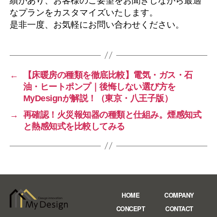
績があり、お客様のご要望をお聞きしながら最適
なプランをカスタマイズいたします。
是非一度、お気軽にお問い合わせください。
←
【床暖房の種類を徹底比較】電気・ガス・石
油・ヒートポンプ｜後悔しない選び方を
MyDesignが解説！（東京・八王子版）
→
再確認！火災報知器の種類と仕組み。煙感知式
と熱感知式を比較してみる
HOME
COMPANY
CONCEPT
CONTACT