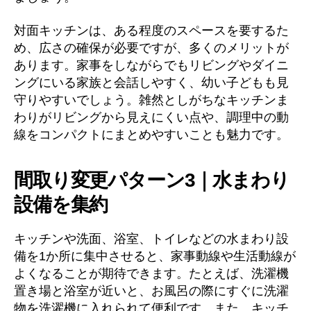
対面キッチンは、ある程度のスペースを要するた
め、広さの確保が必要ですが、多くのメリットが
あります。家事をしながらでもリビングやダイニ
ングにいる家族と会話しやすく、幼い子どもも見
守りやすいでしょう。雑然としがちなキッチンま
わりがリビングから見えにくい点や、調理中の動
線をコンパクトにまとめやすいことも魅力です。
間取り変更パターン3｜水まわり
設備を集約
キッチンや洗面、浴室、トイレなどの水まわり設
備を1か所に集中させると、家事動線や生活動線が
よくなることが期待できます。たとえば、洗濯機
置き場と浴室が近いと、お風呂の際にすぐに洗濯
物を洗濯機に入れられて便利です。また、キッチ