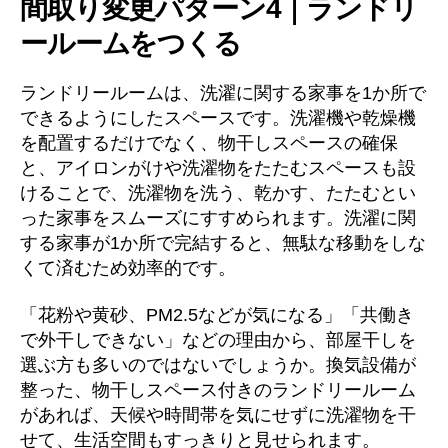
間取り変更パターン4｜ランドリ
ールームをつくる
ランドリールームは、洗濯に関する家事を1か所で
できるようにしたスペースです。洗濯機や乾燥機
を配置するだけでなく、物干しスペースの確保
と、アイロンがけや洗濯物をたたむスペースも設
けることで、洗濯物を洗う、乾かす、たたむとい
った家事をスムーズにすすめられます。洗濯に関
する家事が1か所で完結すると、無駄な移動をしな
くて済むため効率的です。
「花粉や黄砂、PM2.5などが気になる」「共働き
で外干しできない」などの理由から、部屋干しを
選ぶ方も多いのではないでしょうか。換気設備が
整った、物干しスペース付きのランドリールーム
があれば、天候や時間帯を気にせずに洗濯物を干
せて、生活空間もすっきりと見せられます。