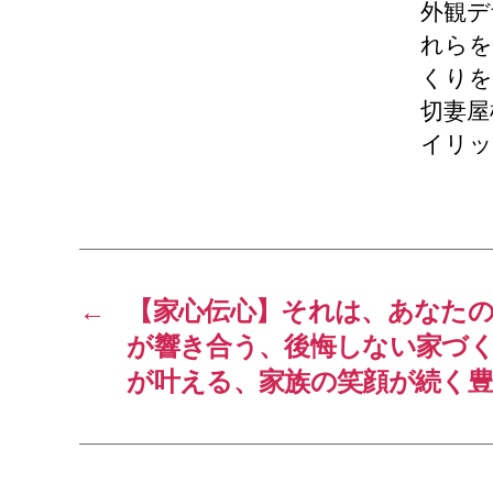
外観デ
れらを
くりを
切妻屋
イリッ
←
【家心伝心】それは、あなた
が響き合う、後悔しない家づくり。
が叶える、家族の笑顔が続く