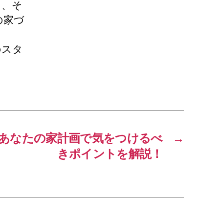
し、そ
の家づ
のスタ
あなたの家計画で気をつけるべ
→
きポイントを解説！