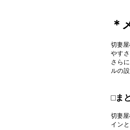
＊
切妻屋
やすさ
さらに
ルの設
□ま
切妻屋
インと