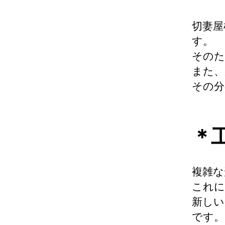
切妻屋
す。
そのた
また、
その分
＊
複雑な
これに
新しい
です。