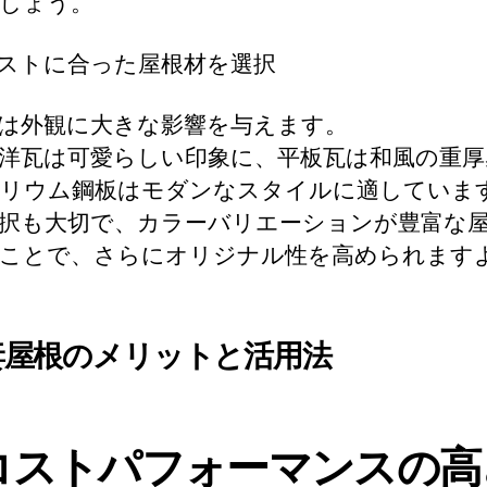
しょう。
イストに合った屋根材を選択
は外観に大きな影響を与えます。
洋瓦は可愛らしい印象に、平板瓦は和風の重厚
リウム鋼板はモダンなスタイルに適していま
択も大切で、カラーバリエーションが豊富な
ことで、さらにオリジナル性を高められます
妻屋根のメリットと活用法
コストパフォーマンスの高