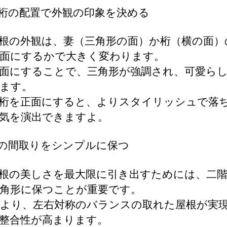
と桁の配置で外観の印象を決める
根の外観は、妻（三角形の面）か桁（横の面）
面にするかで大きく変わります。
面にすることで、三角形が強調され、可愛ら
ます。
桁を正面にすると、よりスタイリッシュで落
気を演出できますよ。
階の間取りをシンプルに保つ
根の美しさを最大限に引き出すためには、二
角形に保つことが重要です。
より、左右対称のバランスの取れた屋根が実
整合性が高まります。