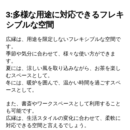
3:多様な用途に対応できるフレキ
シブルな空間
広縁は、用途を限定しないフレキシブルな空間で
す。
季節や気分に合わせて、様々な使い方ができま
す。
夏には、涼しい風を取り込みながら、お茶を楽し
むスペースとして。
冬には、暖炉を囲んで、温かい時間を過ごすスペ
ースとして。
また、書斎やワークスペースとして利用すること
も可能です。
広縁は、生活スタイルの変化に合わせて、柔軟に
対応できる空間と言えるでしょう。