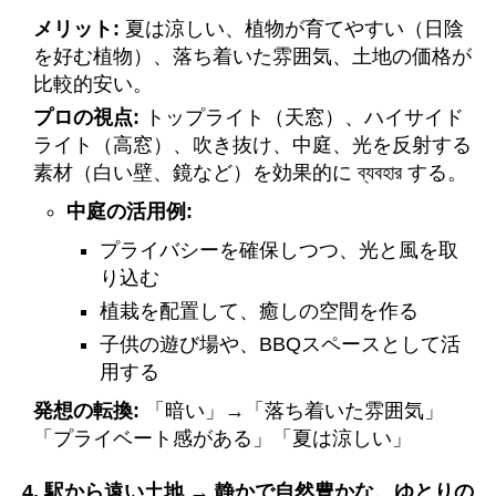
メリット:
夏は涼しい、植物が育てやすい（日陰
を好む植物）、落ち着いた雰囲気、土地の価格が
比較的安い。
プロの視点:
トップライト（天窓）、ハイサイド
ライト（高窓）、吹き抜け、中庭、光を反射する
素材（白い壁、鏡など）を効果的に ব্যবহার する。
中庭の活用例:
プライバシーを確保しつつ、光と風を取
り込む
植栽を配置して、癒しの空間を作る
子供の遊び場や、BBQスペースとして活
用する
発想の転換:
「暗い」→「落ち着いた雰囲気」
「プライベート感がある」「夏は涼しい」
4. 駅から遠い土地 → 静かで自然豊かな、ゆとりの