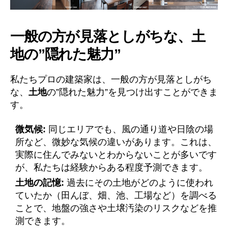
一般の方が見落としがちな、土
地の”隠れた魅力”
私たちプロの建築家は、一般の方が見落としがち
な、
土地
の”隠れた魅力”を見つけ出すことができま
す。
微気候:
同じエリアでも、風の通り道や日陰の場
所など、微妙な気候の違いがあります。これは、
実際に住んでみないとわからないことが多いです
が、私たちは経験からある程度予測できます。
土地の記憶:
過去にその土地がどのように使われ
ていたか（田んぼ、畑、池、工場など）を調べる
ことで、地盤の強さや土壌汚染のリスクなどを推
測できます。