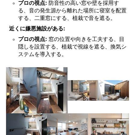
プロの視点:
防音性の高い窓や壁を採用す
る、音の発生源から離れた場所に寝室を配置
する、二重窓にする、植栽で音を遮る。
近くに嫌悪施設がある:
プロの視点:
窓の位置や向きを工夫する、目
隠しを設置する、植栽で視線を遮る、換気シ
ステムを導入する。