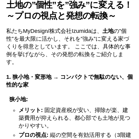
土地の”個性”を”強み”に変える！
～プロの視点と発想の転換～
私たちMyDesign/株式会社Izumidaは、
土地
の”個
性”を最大限に活かし、それを”強み”に変える家づ
くりを得意としています。 ここでは、具体的な事
例を挙げながら、その発想の転換をご紹介しま
す。
1. 狭小地・変形地 → コンパクトで無駄のない、個
性的な家
狭小地:
メリット:
固定資産税が安い、掃除が楽、建
築費用が抑えられる、都心部でも土地が見つ
かりやすい。
プロの視点:
縦の空間を有効活用する（3階建