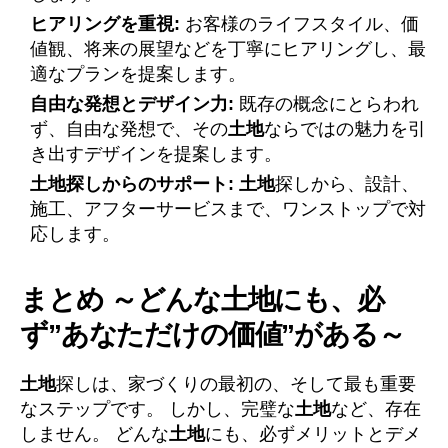
ヒアリングを重視:
お客様のライフスタイル、価
値観、将来の展望などを丁寧にヒアリングし、最
適なプランを提案します。
自由な発想とデザイン力:
既存の概念にとらわれ
ず、自由な発想で、その
土地
ならではの魅力を引
き出すデザインを提案します。
土地探しからのサポート:
土地
探しから、設計、
施工、アフターサービスまで、ワンストップで対
応します。
まとめ ～どんな土地にも、必
ず”あなただけの価値”がある～
土地
探しは、家づくりの最初の、そして最も重要
なステップです。 しかし、完璧な
土地
など、存在
しません。 どんな
土地
にも、必ずメリットとデメ