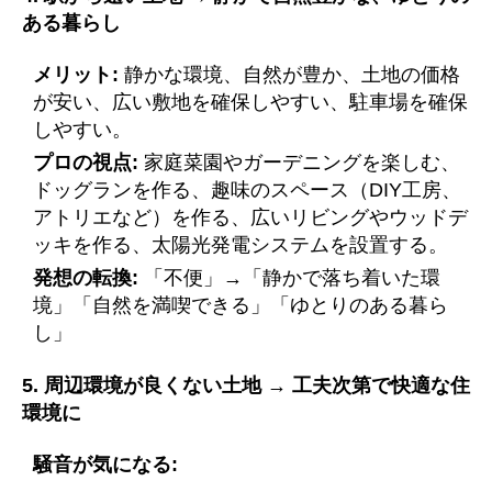
ある暮らし
メリット:
静かな環境、自然が豊か、土地の価格
が安い、広い敷地を確保しやすい、駐車場を確保
しやすい。
プロの視点:
家庭菜園やガーデニングを楽しむ、
ドッグランを作る、趣味のスペース（DIY工房、
アトリエなど）を作る、広いリビングやウッドデ
ッキを作る、太陽光発電システムを設置する。
発想の転換:
「不便」→「静かで落ち着いた環
境」「自然を満喫できる」「ゆとりのある暮ら
し」
5. 周辺環境が良くない土地 → 工夫次第で快適な住
環境に
騒音が気になる: