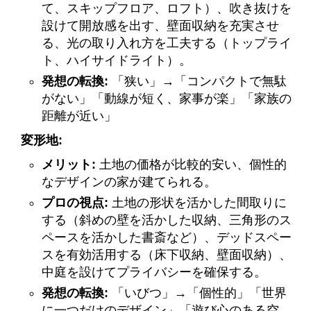
て、スキップフロア、ロフト）、吹き抜けを
設けて開放感を出す、壁面収納を充実させ
る、光の取り入れ方を工夫する（トップライ
ト、ハイサイドライト）。
発想の転換:
「狭い」→「コンパクトで無駄
がない」「動線が短く、家事が楽」「家族の
距離が近い」
変形地:
メリット:
土地の価格が比較的安い、個性的
なデザインの家が建てられる。
プロの視点:
土地の形状を活かした間取りに
する（斜めの壁を活かした収納、三角形のス
ペースを活かした書斎など）、デッドスペー
スを有効活用する（床下収納、壁面収納）、
中庭を設けてプライバシーを確保する。
発想の転換:
「いびつ」→「個性的」「世界
に一つだけのデザイン」「遊び心のある空