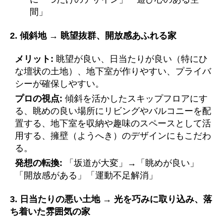
間」
2. 傾斜地 → 眺望抜群、開放感あふれる家
メリット:
眺望が良い、日当たりが良い（特にひ
な壇状の土地）、地下室が作りやすい、プライバ
シーが確保しやすい。
プロの視点:
傾斜を活かしたスキップフロアにす
る、眺めの良い場所にリビングやバルコニーを配
置する、地下室を収納や趣味のスペースとして活
用する、擁壁（ようへき）のデザインにもこだわ
る。
発想の転換:
「坂道が大変」→「眺めが良い」
「開放感がある」「運動不足解消」
3. 日当たりの悪い土地 → 光を巧みに取り込み、落
ち着いた雰囲気の家