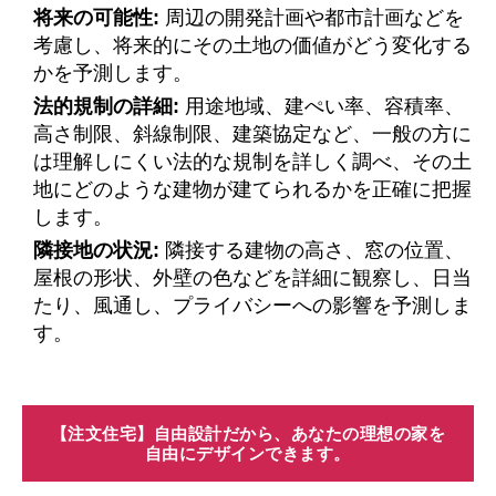
将来の可能性:
周辺の開発計画や都市計画などを
考慮し、将来的にその土地の価値がどう変化する
かを予測します。
法的規制の詳細:
用途地域、建ぺい率、容積率、
高さ制限、斜線制限、建築協定など、一般の方に
は理解しにくい法的な規制を詳しく調べ、その土
地にどのような建物が建てられるかを正確に把握
します。
隣接地の状況:
隣接する建物の高さ、窓の位置、
屋根の形状、外壁の色などを詳細に観察し、日当
たり、風通し、プライバシーへの影響を予測しま
す。
【注文住宅】自由設計だから、あなたの理想の家を
自由にデザインできます。