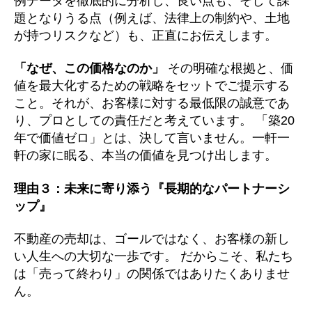
例データを徹底的に分析し、良い点も、そして課
題となりうる点（例えば、法律上の制約や、土地
が持つリスクなど）も、正直にお伝えします。
「なぜ、この価格なのか」
その明確な根拠と、価
値を最大化するための戦略をセットでご提示する
こと。それが、お客様に対する最低限の誠意であ
り、プロとしての責任だと考えています。 「築20
年で価値ゼロ」とは、決して言いません。一軒一
軒の家に眠る、本当の価値を見つけ出します。
理由３：未来に寄り添う『長期的なパートナーシ
ップ』
不動産の売却は、ゴールではなく、お客様の新し
い人生への大切な一歩です。 だからこそ、私たち
は「売って終わり」の関係ではありたくありませ
ん。