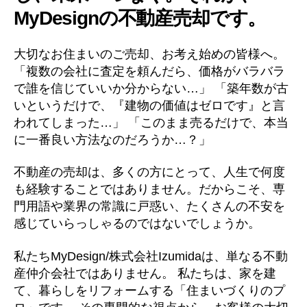
MyDesignの不動産売却です。
大切なお住まいのご売却、お考え始めの皆様へ。
「複数の会社に査定を頼んだら、価格がバラバラ
で誰を信じていいか分からない…」 「築年数が古
いというだけで、『建物の価値はゼロです』と言
われてしまった…」 「このまま売るだけで、本当
に一番良い方法なのだろうか…？」
不動産の売却は、多くの方にとって、人生で何度
も経験することではありません。だからこそ、専
門用語や業界の常識に戸惑い、たくさんの不安を
感じていらっしゃるのではないでしょうか。
私たちMyDesign/株式会社Izumidaは、単なる不動
産仲介会社ではありません。 私たちは、家を建
て、暮らしをリフォームする「住まいづくりのプ