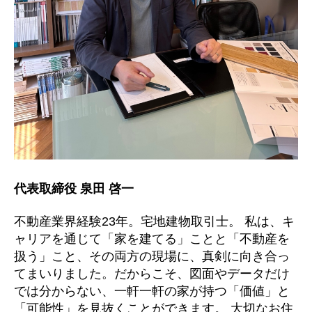
代表取締役 泉田 啓一
不動産業界経験23年。宅地建物取引士。 私は、キ
ャリアを通じて「家を建てる」ことと「不動産を
扱う」こと、その両方の現場に、真剣に向き合っ
てまいりました。だからこそ、図面やデータだけ
では分からない、一軒一軒の家が持つ「価値」と
「可能性」を見抜くことができます。 大切なお住