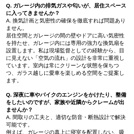
Q. ガレージ内の排気ガスや匂いが、居住スペース
に入ってきませんか？
A. 換気計画と気密性の確保を徹底すれば問題あり
ません。
居住空間とガレージの間の壁やドアに高い気密性
を持たせ、ガレージ内には専用の強力な換気扇を
設置します。私は現場監督としての経験から、目
に見えない「空気の流れ」の設計を非常に重視し
ています。室内は常にクリーンな状態を保ちつ
つ、ガラス越しに愛車を楽しめる空間をご提案し
ます。
Q. 深夜に車やバイクのエンジンをかけたり、整備
をしたいのですが、家族や近隣からクレームが出
ませんか？
A. 間取りの工夫と、適切な防音・断熱設計で解決
可能です。
例えば、ガレージの真上に寝室を配置しない、吸