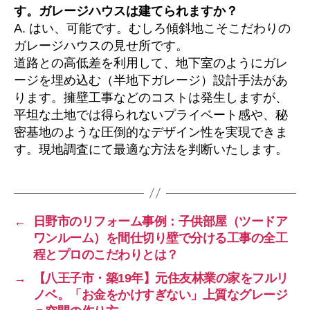
す。ガレージハウスは建てられますか？
A. はい、可能です。むしろ傾斜地こそこだわりの
ガレージハウスの見せ所です。
道路との高低差を利用して、地下室のようにガレ
ージを埋め込む（半地下ガレージ）設計手法があ
ります。擁壁工事などのコストは発生しますが、
平坦な土地では得られないプライベート感や、秘
密基地のような圧倒的なデザイン性を実現できま
す。現地調査にて最適な方法を判断いたします。
←
日野市のリフォーム事例：子供部屋（ツードア
ワンルーム）を間仕切り壁で分ける工事の全工
程とプロのこだわりとは？
→
【八王子市・築19年】元住友林業の家をフルリ
ノベ。「お金をかけすぎない」上質なグレージ