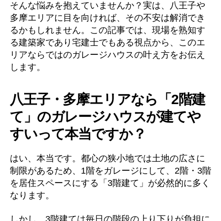
そんな悩みを抱えていませんか？実は、八王子や
多摩エリアに目を向ければ、その不安は解消でき
るかもしれません。この記事では、現場を熟知す
る建築家であり宅建士でもある視点から、このエ
リアならではのガレージハウスの叶え方をお伝え
します。
八王子・多摩エリアなら「2階建
て」のガレージハウスが建てや
すいって本当ですか？
はい、本当です。都心の狭小地では土地の広さに
制限があるため、1階をガレージにして、2階・3階
を居住スペースにする「3階建て」が必然的に多く
なります。
しかし、3階建ては毎日の階段の上り下りが負担に