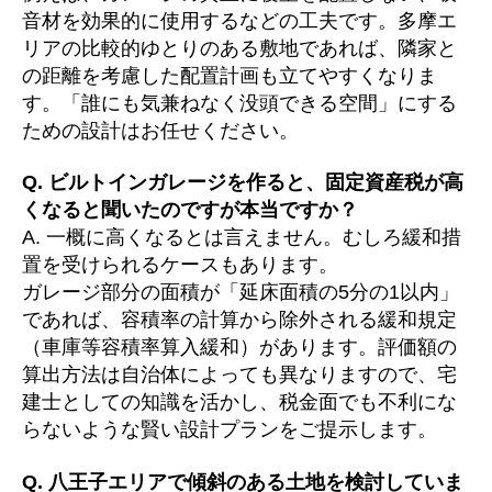
音材を効果的に使用するなどの工夫です。多摩エ
リアの比較的ゆとりのある敷地であれば、隣家と
の距離を考慮した配置計画も立てやすくなりま
す。「誰にも気兼ねなく没頭できる空間」にする
ための設計はお任せください。
Q. ビルトインガレージを作ると、固定資産税が高
くなると聞いたのですが本当ですか？
A. 一概に高くなるとは言えません。むしろ緩和措
置を受けられるケースもあります。
ガレージ部分の面積が「延床面積の5分の1以内」
であれば、容積率の計算から除外される緩和規定
（車庫等容積率算入緩和）があります。評価額の
算出方法は自治体によっても異なりますので、宅
建士としての知識を活かし、税金面でも不利にな
らないような賢い設計プランをご提示します。
Q. 八王子エリアで傾斜のある土地を検討していま