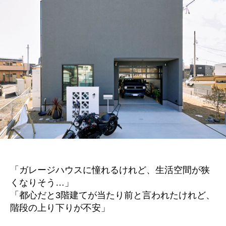
「ガレージハウスに憧れるけれど、生活空間が狭
くなりそう…」
「都心だと3階建てが当たり前と言われたけれど、
階段の上り下りが不安」