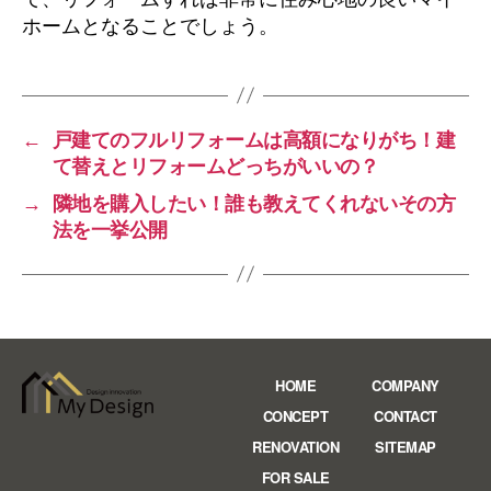
ホームとなることでしょう。
←
戸建てのフルリフォームは高額になりがち！建
て替えとリフォームどっちがいいの？
→
隣地を購入したい！誰も教えてくれないその方
法を一挙公開
HOME
COMPANY
CONCEPT
CONTACT
RENOVATION
SITEMAP
FOR SALE