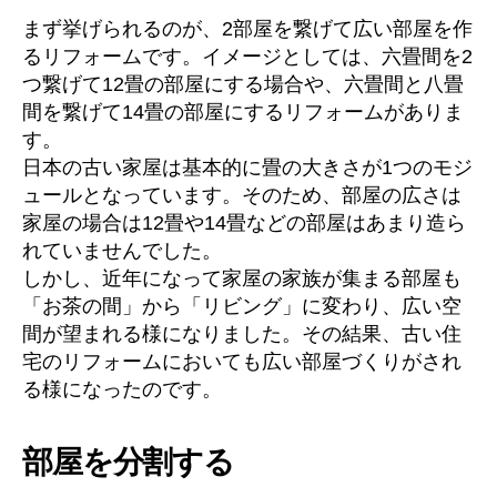
まず挙げられるのが、2部屋を繋げて広い部屋を作
るリフォームです。イメージとしては、六畳間を2
つ繋げて12畳の部屋にする場合や、六畳間と八畳
間を繋げて14畳の部屋にするリフォームがありま
す。
日本の古い家屋は基本的に畳の大きさが1つのモジ
ュールとなっています。そのため、部屋の広さは
家屋の場合は12畳や14畳などの部屋はあまり造ら
れていませんでした。
しかし、近年になって家屋の家族が集まる部屋も
「お茶の間」から「リビング」に変わり、広い空
間が望まれる様になりました。その結果、古い住
宅のリフォームにおいても広い部屋づくりがされ
る様になったのです。
部屋を分割する