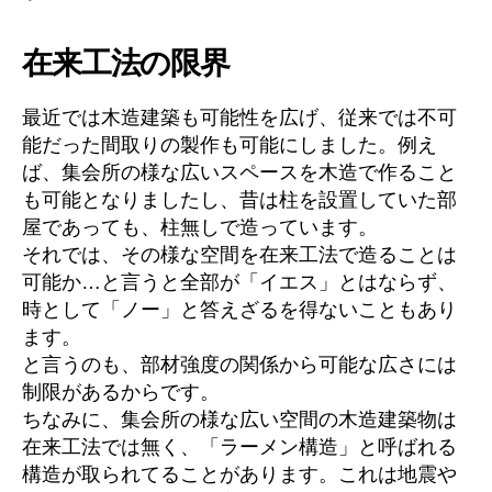
在来工法の限界
最近では木造建築も可能性を広げ、従来では不可
能だった間取りの製作も可能にしました。例え
ば、集会所の様な広いスペースを木造で作ること
も可能となりましたし、昔は柱を設置していた部
屋であっても、柱無しで造っています。
それでは、その様な空間を在来工法で造ることは
可能か…と言うと全部が「イエス」とはならず、
時として「ノー」と答えざるを得ないこともあり
ます。
と言うのも、部材強度の関係から可能な広さには
制限があるからです。
ちなみに、集会所の様な広い空間の木造建築物は
在来工法では無く、「ラーメン構造」と呼ばれる
構造が取られてることがあります。これは地震や