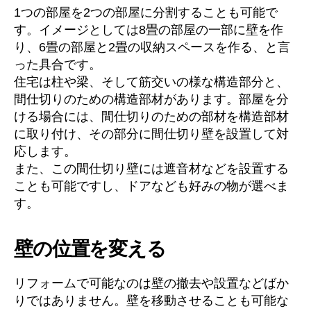
1つの部屋を2つの部屋に分割することも可能で
す。イメージとしては8畳の部屋の一部に壁を作
り、6畳の部屋と2畳の収納スペースを作る、と言
った具合です。
住宅は柱や梁、そして筋交いの様な構造部分と、
間仕切りのための構造部材があります。部屋を分
ける場合には、間仕切りのための部材を構造部材
に取り付け、その部分に間仕切り壁を設置して対
応します。
また、この間仕切り壁には遮音材などを設置する
ことも可能ですし、ドアなども好みの物が選べま
す。
壁の位置を変える
リフォームで可能なのは壁の撤去や設置などばか
りではありません。壁を移動させることも可能な