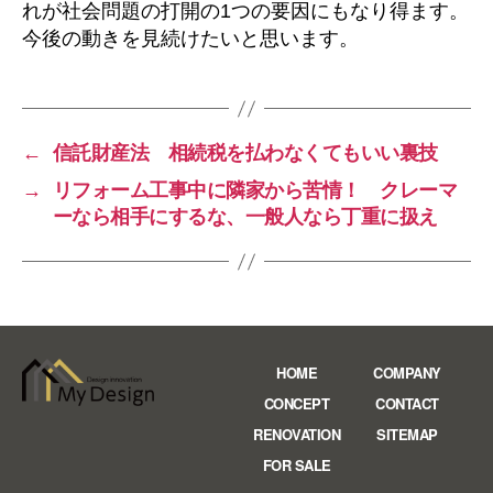
れが社会問題の打開の1つの要因にもなり得ます。
今後の動きを見続けたいと思います。
←
信託財産法 相続税を払わなくてもいい裏技
→
リフォーム工事中に隣家から苦情！ クレーマ
ーなら相手にするな、一般人なら丁重に扱え
HOME
COMPANY
CONCEPT
CONTACT
RENOVATION
SITEMAP
FOR SALE