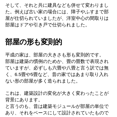
そして、それと共に建具なども併せて変わりまし
た。例えば古い家の場合には、障子やふすまで部
屋が仕切られていましたが、洋室中心の間取りは
部屋はドアや引き戸で仕切られました。
部屋の形も変則的
平成の家は、部屋の大きさも形も変則的です。
部屋は建築の慣例のためか、畳の畳数で表現され
ていますが、必ずしも六畳や八畳と言う訳では無
く、6.5畳や5畳など、昔の家ではあまり取り入れ
ない形の部屋が多く造られました。
これは、建築設計の変化が大きく変わったことが
背景にあります。
と言うのも、昔は建築モジュールが部屋の単位で
あり、それをベースにして設計されていたもので