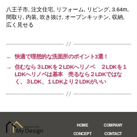
八王子市, 注文住宅, リフォーム, リビング, 3.64m,
間取り, 内装, 吹き抜け, オープンキッチン, 収納,
広く見せる
←
快適で理想的な洗面所のポイント3選！
→
住むなら３LDKを２LDKへリノベ ２LDKを１
LDKへリノベは基本 売るなら２LDKではな
く、３LDK、１LDKより２LDKがいい
HOME
COMPANY
CONCEPT
CONTACT