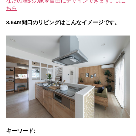
なたの理想の家を自由にデザインできます。はこ
ちら
3.64m間口のリビングはこんなイメージです。
キーワード: