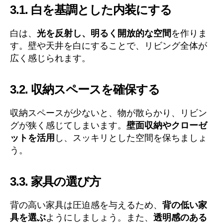
3.1. 白を基調とした内装にする
白は、
光を反射し、明るく開放的な空間
を作りま
す。壁や天井を白にすることで、リビング全体が
広く感じられます。
3.2. 収納スペースを確保する
収納スペースが少ないと、物が散らかり、リビン
グが狭く感じてしまいます。
壁面収納やクローゼ
ットを活用
し、スッキリとした空間を保ちましょ
う。
3.3. 家具の選び方
背の高い家具は圧迫感を与えるため、
背の低い家
具を選ぶ
ようにしましょう。また、
透明感のある