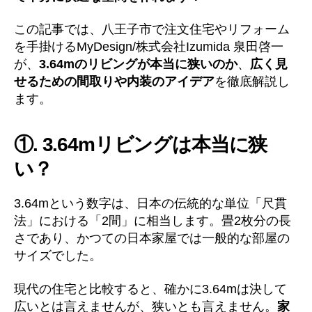
この記事では、八王子市で注文住宅やリフォーム
を手掛けるMyDesign/株式会社Izumida 泉田啓一
が、
3.64mのリビングが本当に狭いのか
、
広く見
せるための間取りや内装のアイデア
を徹底解説し
ます。
①. 3.64mリビングは本当に狭
い？
3.64mという数字は、日本の伝統的な単位「尺貫
法」における「2間」に相当します。畳2枚分の長
さであり、かつての日本家屋では一般的な部屋の
サイズでした。
現代の住宅と比較すると、確かに3.64mは決して
広いとは言えませんが、狭いとも言えません。
家