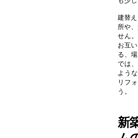
も少し
建替え
所や、
せん。
お互い
る、場
では、
ような
リフォ
う。
新
ム