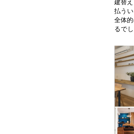
建替え
払うい
全体的
るでし