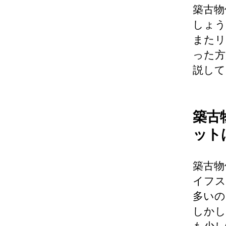
築古物
しょう
またリ
った方
説して
築古
ット
築古物
イフス
多いの
しかし