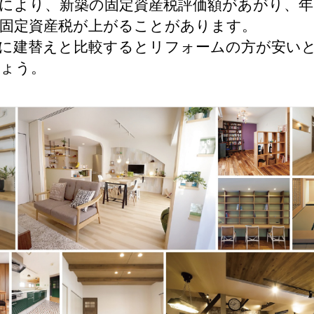
により、新築の固定資産税評価額があがり、年
固定資産税が上がることがあります。
に建替えと比較するとリフォームの方が安い
ょう。