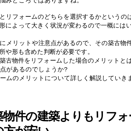
悩みどころではありますね。
とリフォームのどちらを選択するかというの
形によって大きく状況が変わるので一概には
にメリットや注意点があるので、その築古物
所や形も含めた判断が必要です。
築古物件をリフォームした場合のメリットと
点があるのでしょうか?
ームのメリットについて詳しく解説していき
築物件の建築よりもリフォ
の方が安い