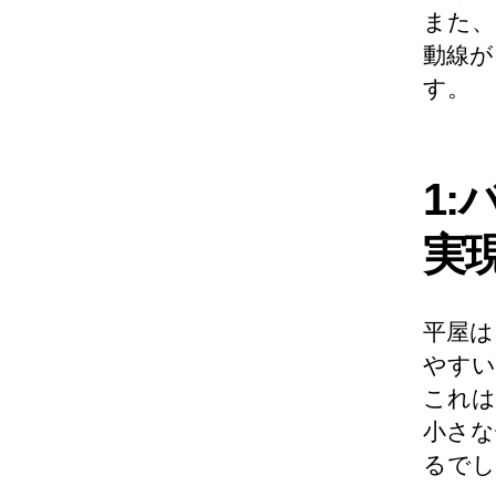
また、
動線が
す。
1
実
平屋は
やすい
これは
小さな
るでし