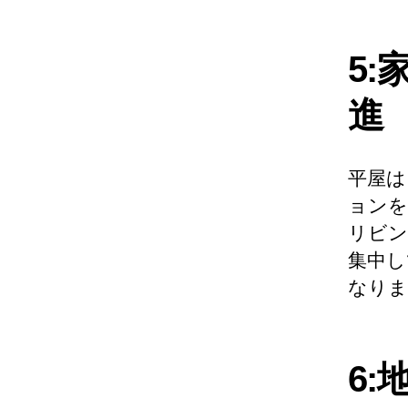
5
進
平屋は
ョンを
リビン
集中し
なりま
6