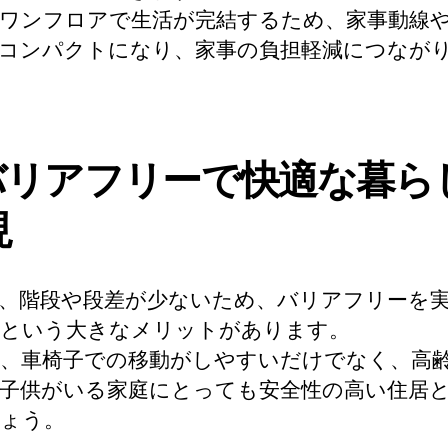
ワンフロアで生活が完結するため、家事動線
コンパクトになり、家事の負担軽減につなが
:バリアフリーで快適な暮ら
現
、階段や段差が少ないため、バリアフリーを
という大きなメリットがあります。
、車椅子での移動がしやすいだけでなく、高
子供がいる家庭にとっても安全性の高い住居
ょう。