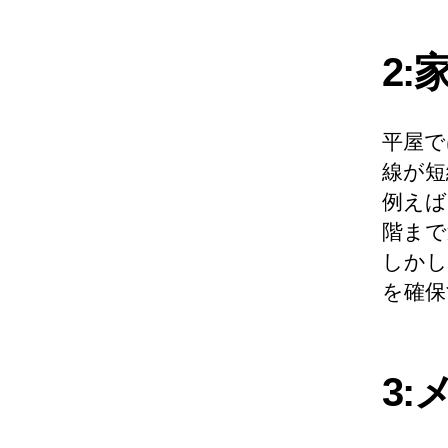
2
平屋で
線が短
例えば
階まで
しかし
を確保
3