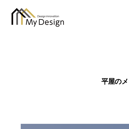
column
平屋のメ