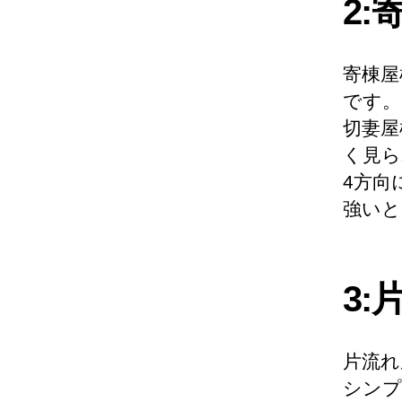
2:
寄棟屋
です。
切妻屋
く見ら
4方向
強いと
3:
片流れ
シンプ