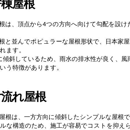
寄棟屋根
根は、頂点から4つの方向へ向けて勾配を設け
根と並んでポピュラーな屋根形状で、日本家
れます。
に傾斜しているため、雨水の排水性が良く、風
いう特徴があります。
片流れ屋根
屋根は、一方方向に傾斜したシンプルな屋根
ルな構造のため、施工が容易でコストを抑え