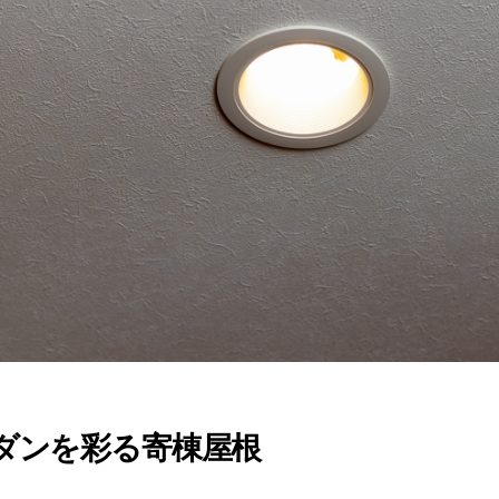
ダンを彩る寄棟屋根