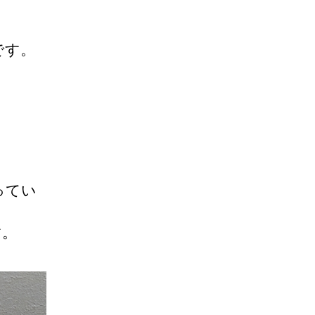
です。
ってい
す。