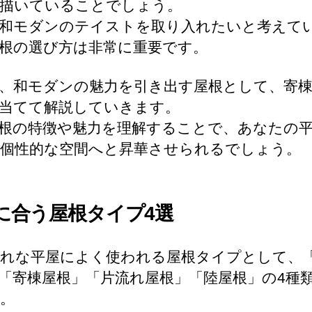
描いていることでしょう。
和モダンのテイストを取り入れたいと考えて
根の選び方は非常に重要です。
、和モダンの魅力を引き出す屋根として、寄
当てて解説していきます。
根の特徴や魅力を理解することで、あなたの
個性的な空間へと昇華させられるでしょう。
に合う屋根タイプ4選
れな平屋によく使われる屋根タイプとして、
「寄棟屋根」「片流れ屋根」「陸屋根」の4種
。