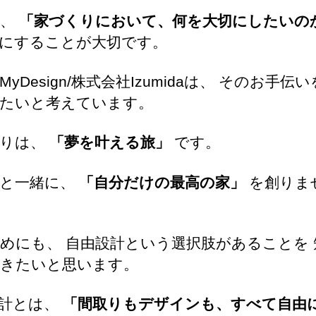
て、
「家づくりにおいて、何を大切にしたいの
にすることが大切です。
yDesign/株式会社Izumidaは、 そのお手伝
たいと考えています。
くりは、
「夢を叶える旅」
です。
ちと一緒に、
「自分だけの最高の家」
を創りま
めにも、 自由設計という選択肢があることを 
きたいと思います。
設計とは、
「間取りもデザインも、すべて自由