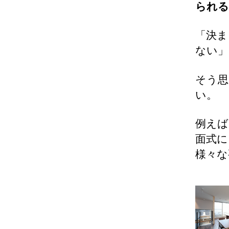
られる
「決ま
ない」
そう思
い。
例えば
面式に
様々な