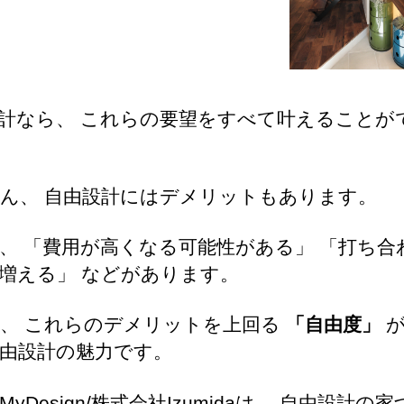
計なら、 これらの要望をすべて叶えることが
ん、 自由設計にはデメリットもあります。
、 「費用が高くなる可能性がある」 「打ち合
増える」 などがあります。
、 これらのデメリットを上回る
「自由度」
が
由設計の魅力です。
yDesign/株式会社Izumidaは、 自由設計の