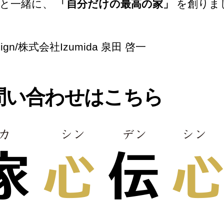
ちと一緒に、
「自分だけの最高の家」
を創りま
sign/株式会社Izumida 泉田 啓一
問い合わせはこちら