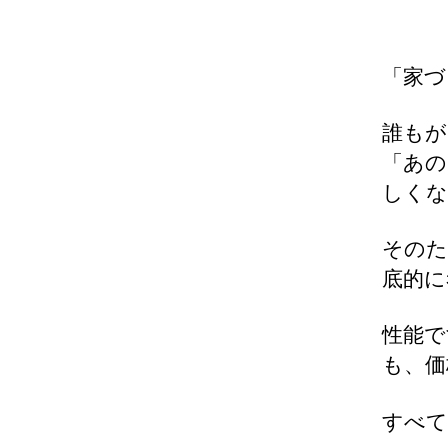
「家づ
誰もが
「あの
しくな
その
底的に
性能で
も、価
すべて