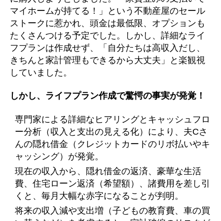
マイホームが持てる！」という不動産屋のセール
ストークに惹かれ、頭金は最低限、オプションも
たくさんつける予定でした。しかし、詳細なライ
フプランは作成せず、「自分たちは高収入だし、
きちんと家計管理もできるから大丈夫」と楽観視
していました。
しかし、ライフプラン作成で驚愕の事実が発覚！
専門家による詳細なヒアリングとキャッシュフロ
ー分析（収入と支出の見える化）により、夫Cさ
んの隠れ借金（クレジットカードのリボ払いやキ
ャッシング）が発覚。
現在の収入から、隠れ借金の返済、豪華な生活
費、住宅ローン返済（希望額）、諸費用を差し引
くと、毎月大幅な赤字になることが判明。
将来の収入減や支出増（子どもの教育費、車の買