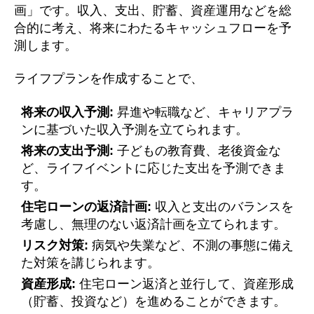
画」です。収入、支出、貯蓄、資産運用などを総
合的に考え、将来にわたるキャッシュフローを予
測します。
ライフプランを作成することで、
将来の収入予測:
昇進や転職など、キャリアプラ
ンに基づいた収入予測を立てられます。
将来の支出予測:
子どもの教育費、老後資金な
ど、ライフイベントに応じた支出を予測できま
す。
住宅ローンの返済計画:
収入と支出のバランスを
考慮し、無理のない返済計画を立てられます。
リスク対策:
病気や失業など、不測の事態に備え
た対策を講じられます。
資産形成:
住宅ローン返済と並行して、資産形成
（貯蓄、投資など）を進めることができます。