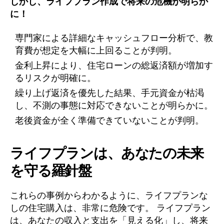
しかし、ライフプラン作成で将来の危機が明らか
に！
専門家による詳細なキャッシュフロー分析で、教
育費が想定を大幅に上回ることが判明。
金利上昇により、住宅ローンの総返済額が増加す
るリスクが明確に。
繰り上げ返済を優先した結果、手元資金が枯渇
し、不測の事態に対応できないことが明らかに。
老後資金が全く準備できていないことが判明。
ライフプランは、あなたの未来
を守る羅針盤
これらの事例からわかるように、ライフプランな
しの住宅購入は、非常に危険です。 ライフプラン
は、あなたの収入と支出を「見える化」し、将来