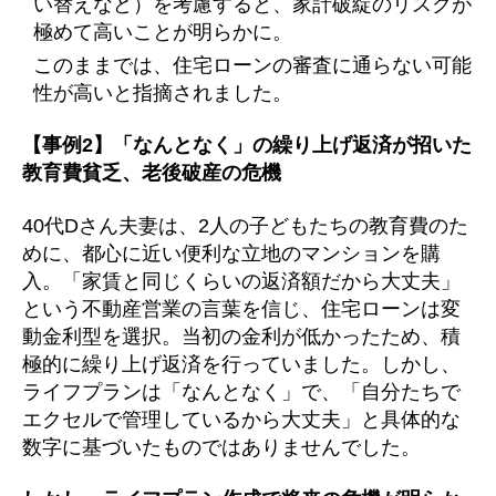
い替えなど）を考慮すると、家計破綻のリスクが
極めて高いことが明らかに。
このままでは、住宅ローンの審査に通らない可能
性が高いと指摘されました。
【事例2】「なんとなく」の繰り上げ返済が招いた
教育費貧乏、老後破産の危機
40代Dさん夫妻は、2人の子どもたちの教育費のた
めに、都心に近い便利な立地のマンションを購
入。「家賃と同じくらいの返済額だから大丈夫」
という不動産営業の言葉を信じ、住宅ローンは変
動金利型を選択。当初の金利が低かったため、積
極的に繰り上げ返済を行っていました。しかし、
ライフプランは「なんとなく」で、「自分たちで
エクセルで管理しているから大丈夫」と具体的な
数字に基づいたものではありませんでした。