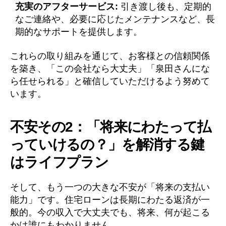
充実のアフターサービス:
引き渡し後も、定期的
なご連絡や、必要に応じたメンテナンスなど、長
期的なサポートを提供します。
これらの取り組みを通じて、お客様との信頼関係
を築き、「この会社なら大丈夫」「泉田さんにな
ら任せられる」と確信していただけるよう努めて
います。
不安その2：「将来にわたって払
っていけるの？」を解消する鍵
は
ライフプラン
そして、もう一つの大きな不安が「将来の支払い
能力」です。住宅ローンは長期にわたる返済が一
般的。今の収入で大丈夫でも、将来、何が起こる
かは誰にもわかりません。