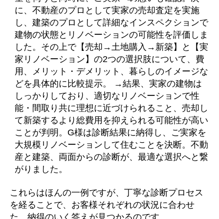
に、不動産のプロとして実家の売却査定を実施
し、建築のプロとして詳細なインスペクションで
建物の状態とリノベーションの可能性を評価しま
した。その上で【売却→土地購入→新築】と【実
家リノベーション】の2つの選択肢について、費
用、メリット・デメリット、暮らしのイメージな
どを具体的に比較提示。 →結果、実家の建物は
しっかりしており、適切なリノベーションで性
能・間取り共に理想に近づけられること、売却し
て新築するより総費用を抑えられる可能性が高い
ことが判明。G様は診断結果に納得し、ご実家を
大規模リノベーションして住むことを決断。不動
産と建築、両面からの診断が、最適な選択へと繋
がりました。
これらはほんの一例ですが、丁寧な診断プロセス
を経ることで、お客様それぞれの状況に合わせ
た、納得のいく答えが見つかるのです。