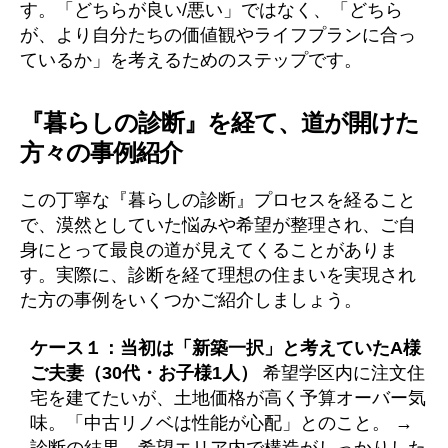
す。「どちらが良い/悪い」ではなく、「どちら
が、より自分たちの価値観やライフプランに合っ
ているか」を考えるためのステップです。
『暮らしの診断』を経て、道が開けた
方々の事例紹介
この丁寧な『暮らしの診断』プロセスを経ること
で、漠然としていた悩みや希望が整理され、ご自
身にとって最良の道が見えてくることがありま
す。実際に、診断を経て理想の住まいを実現され
た方の事例をいくつかご紹介しましょう。
ケース１：当初は「新築一択」と考えていたA様
ご夫妻（30代・お子様1人）
希望学区内に注文住
宅を建てたいが、土地価格が高く予算オーバー気
味。「中古リノベは性能が心配」とのこと。 →
診断の結果、希望エリア内で構造がしっかりした