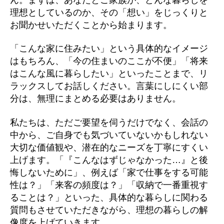
理想としているのか、その「想い」をじっくりと
お聞かせいただくことから始まります。
「こんな家に住みたい」という具体的なイメージ
はもちろん、「今の住まいのここが不便」「将来
はこんな風に暮らしたい」といったことまで、リ
ラックスしてお話しください。言葉にしにくい部
分は、無理にまとめる必要はありません。
私たちは、ただご要望を伺うだけでなく、会話の
中から、ご自身でも気づいていないかもしれない
大切な価値観や、潜在的なニーズを丁寧にすくい
上げます。「『こんなはずじゃなかった…』と後
悔しないために」、例えば「家で仕事をする可能
性は？」「来客の頻度は？」「収納で一番重視す
ることは？」といった、具体的な暮らしに関わる
質問もさせていただきながら、理想の暮らしの解
像度を上げていきます。