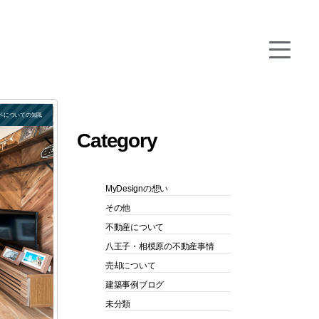
ベについての知識
Category
MyDesignの想い
その他
不動産について
八王子・相模原の不動産事情
売却について
建築事例ブログ
未分類