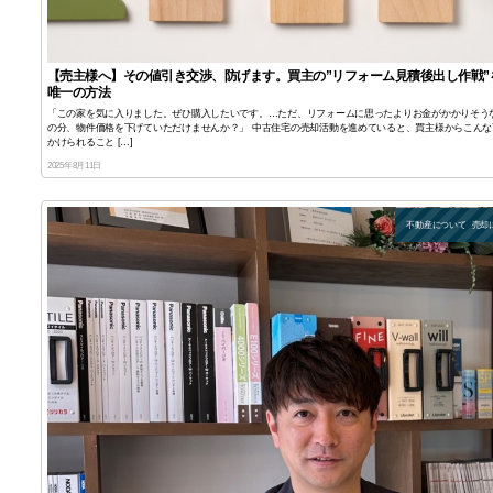
【売主様へ】その値引き交渉、防げます。買主の”リフォーム見積後出し作戦”
唯一の方法
「この家を気に入りました。ぜひ購入したいです。…ただ、リフォームに思ったよりお金がかかりそう
の分、物件価格を下げていただけませんか？」 中古住宅の売却活動を進めていると、買主様からこんな
かけられること […]
2025年8月11日
不動産について
売却