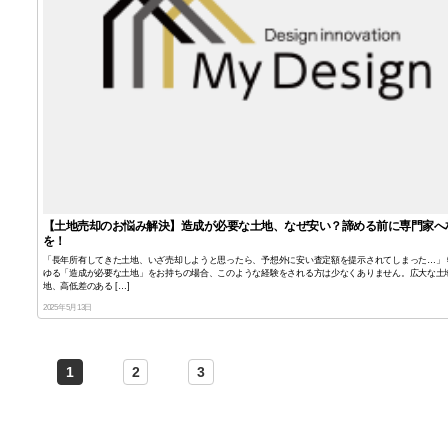
【土地売却のお悩み解決】造成が必要な土地、なぜ安い？諦める前に専門家へ
を！
「長年所有してきた土地、いざ売却しようと思ったら、予想外に安い査定額を提示されてしまった…」 
ゆる「造成が必要な土地」をお持ちの場合、このような経験をされる方は少なくありません。広大な土
地、高低差のある […]
2025年5月13日
1
2
3