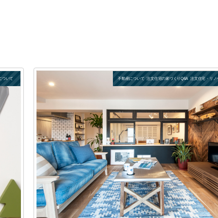
について
不動産について
注文住宅の家づくりQ&A
注文住宅・リノ