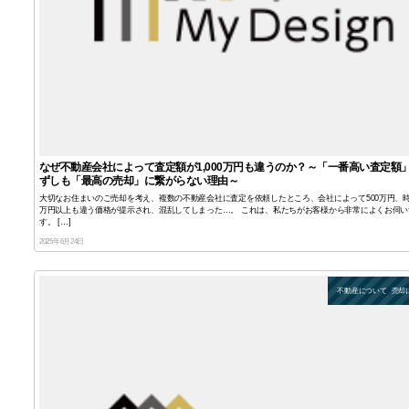
なぜ不動産会社によって査定額が1,000万円も違うのか？～「一番高い査定額
ずしも「最高の売却」に繋がらない理由～
大切なお住まいのご売却を考え、複数の不動産会社に査定を依頼したところ、会社によって500万円、時に
万円以上も違う価格が提示され、混乱してしまった…。 これは、私たちがお客様から非常によくお伺い
す。 […]
2025年6月24日
不動産について
売却