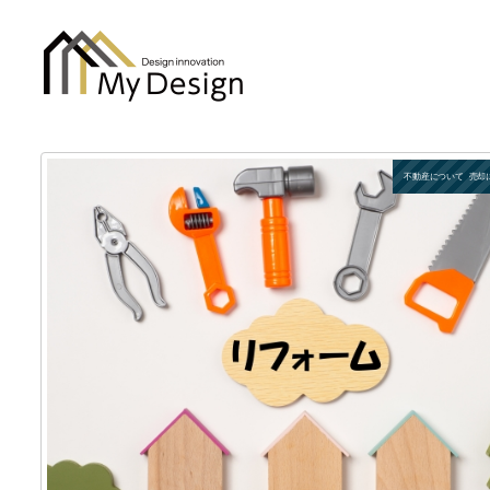
column
不動産について
売却