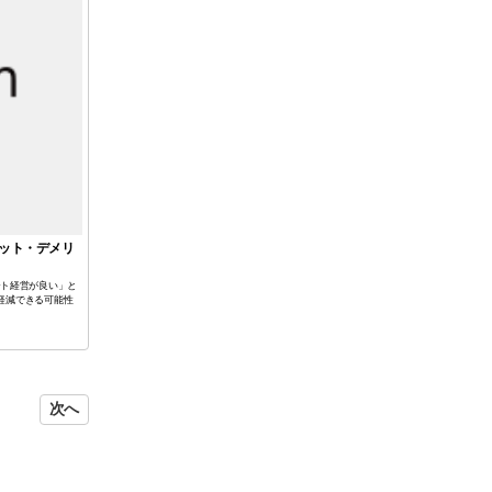
リット・デメリ
パート経営が良い」と
軽減できる可能性
次へ