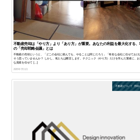
不動産売却は「やり方」より「あり方」が重要。あなたの利益を最大化する、
の「売却戦略会議」とは
不動産の売却というと、「どこの会社に頼んでも、やることは同じだろう」「有名な会社に任せておけ
そう思っていませんか？ しかし、私たちは断言します。テクニック（やり方）だけを学んだ業者に、お
な資産を任せて […]
2025年7月1日
不動産について
売却