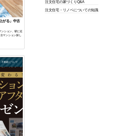
注文住宅の家づくりQ&A
注文住宅・リノベについての知識
上がる」中古
のマンション、駅に近
中古マンション探し
不動産について