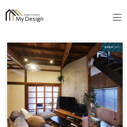
column
建築事例ブログ