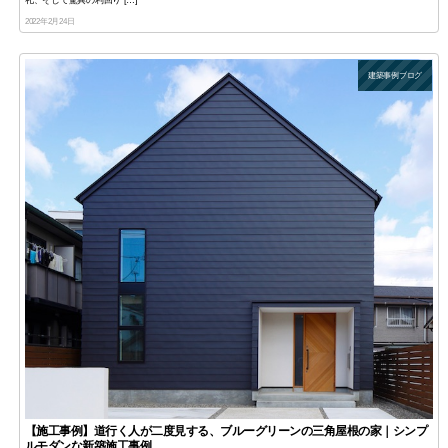
2022年2月24日
建築事例ブログ
【施工事例】道行く人が二度見する、ブルーグリーンの三角屋根の家｜シンプ
ルモダンな新築施工事例